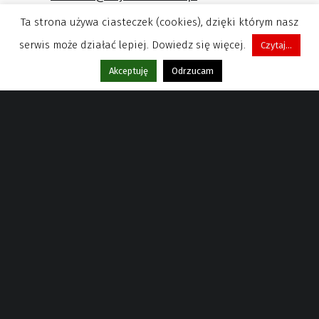
Ta strona używa ciasteczek (cookies), dzięki którym nasz
serwis może działać lepiej. Dowiedz się więcej.
Czytaj...
Menu
Akceptuję
Odrzucam