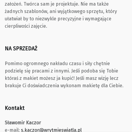
założeń. Twórca sam je projektuje. Nie ma także
żadnych szablonów, ani wyjątkowego sprzętu, który
ułatwiał by to niezwykle precyzyjne i wymagające
cierpliwości zajęcie.
NA SPRZEDAŻ
Pomimo ogromnego nakładu czasu i siły chętnie
podzielę się pracami z innymi. Jeśli podoba się Tobie
któraś z makiet możesz ja kupić! Jeśli masz wizję lecz
brakuje Ci doświadczenia wykonam makietę dla Ciebie.
Kontakt
Sławomir Kaczor
e-mail:
s.kaczor@wrytmieswiatla.pl