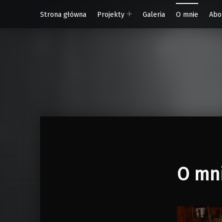
Strona główna
Projekty
Galeria
O mnie
Abo
W Rytmie Światła – miasto wyobrażone
O mn