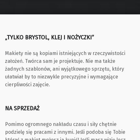
„TYLKO BRYSTOL, KLEJ I NOŻYCZKI”
Makiety nie są kopiami istniejących w rzeczywistości
założeń. Twórca sam je projektuje. Nie ma także
żadnych szablonów, ani wyjątkowego sprzętu, który
ułatwiał by to niezwykle precyzyjne i wymagające
cierpliwości zajęcie.
NA SPRZEDAŻ
Pomimo ogromnego nakładu czasu i siły chętnie
podzielę się pracami z innymi. Jeśli podoba się Tobie
któraś z makiet możesz ja kupić! Jeśli masz wizję lecz