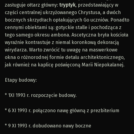
zasługuje ołtarz główny:
tryptyk
, przedstawiający w
części centralnej ukrzyżowanego Chrystusa, a dwóch
bocznych skrzydłach opłakujących Go uczniów. Ponadto
cennymi obiektami są: gotyckie stalle i pochodząca z
tego samego okresu ambona. Ascetyczna bryła kościoła
wyraźnie kontrastuje z niemal koronkową dekoracją
wirydarza. Warto zwrócić tu uwagę na maswerkowe
okna o różnorodnej formie detalu architektonicznego,
jak również na kaplicę poświęconą Marii Niepokalanej.
Etapy budowy:
* 1XI 1993 r. rozpoczęcie budowy.
* 6 XI 1993 r. połączono nawę główną z prezbiterium
* 9 XI 1993 r. dobudowano nawy boczne