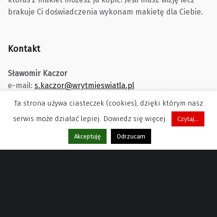
brakuje Ci doświadczenia wykonam makietę dla Ciebie.
Kontakt
Sławomir Kaczor
e-mail:
s.kaczor@wrytmieswiatla.pl
Ta strona używa ciasteczek (cookies), dzięki którym nasz
serwis może działać lepiej. Dowiedz się więcej.
Czytaj...
Menu
Akceptuję
Odrzucam