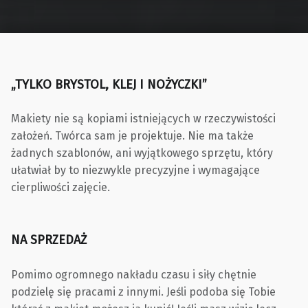
„TYLKO BRYSTOL, KLEJ I NOŻYCZKI”
Makiety nie są kopiami istniejących w rzeczywistości
założeń. Twórca sam je projektuje. Nie ma także
żadnych szablonów, ani wyjątkowego sprzętu, który
ułatwiał by to niezwykle precyzyjne i wymagające
cierpliwości zajęcie.
NA SPRZEDAŻ
Pomimo ogromnego nakładu czasu i siły chętnie
podzielę się pracami z innymi. Jeśli podoba się Tobie