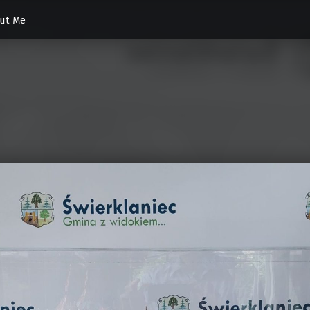
ut Me