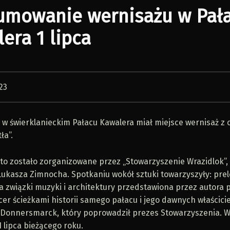
umowanie wernisażu w Pał
era 1 lipca
23
a w świerklanieckim Pałacu Kawalera miał miejsce wernisaż z 
ła”.
to zostało zorganizowane przez „Stowarzyszenie Wrazidlok”,
Łukasza Zimnocha. Spotkaniu wokół sztuki towarzyszyły: prel
 związki muzyki i architektury przedstawiona przez autora p
er ścieżkami historii samego pałacu i jego dawnych właścicieli
 Donnersmarck, który poprowadził prezes Stowarzyszenia. 
 lipca bieżącego roku.