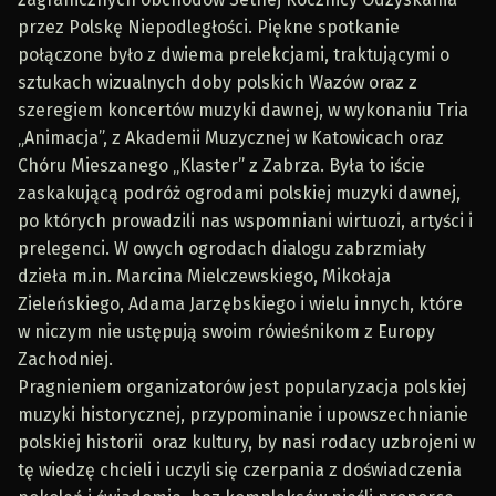
przez Polskę Niepodległości. Piękne spotkanie
połączone było z dwiema prelekcjami, traktującymi o
sztukach wizualnych doby polskich Wazów oraz z
szeregiem koncertów muzyki dawnej, w wykonaniu Tria
„Animacja”, z Akademii Muzycznej w Katowicach oraz
Chóru Mieszanego „Klaster” z Zabrza. Była to iście
zaskakującą podróż ogrodami polskiej muzyki dawnej,
po których prowadzili nas wspomniani wirtuozi, artyści i
prelegenci. W owych ogrodach dialogu zabrzmiały
dzieła m.in. Marcina Mielczewskiego, Mikołaja
Zieleńskiego, Adama Jarzębskiego i wielu innych, które
w niczym nie ustępują swoim rówieśnikom z Europy
Zachodniej.
Pragnieniem organizatorów jest popularyzacja polskiej
muzyki historycznej, przypominanie i upowszechnianie
polskiej historii oraz kultury, by nasi rodacy uzbrojeni w
tę wiedzę chcieli i uczyli się czerpania z doświadczenia