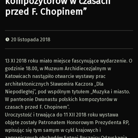
kompozytorów w czasach
przed F. Chopinem”
20 listopada 2018
13 XI 2018 roku miało miejsce fascynujące wydarzenie. O
godzinie 18.00, w Muzeum Archidiecezjalnym w
Katowicach nastąpiło otwarcie wystawy prac
architektonicznych Sławomira Kaczora „Dla
Niepodległej”, pod wspólnym tytułem „Muzyka i miasto.
W panteonie Dwunastu polskich kompozytorów w
czasach przed F. Chopinem”.
Uroczystość i trwająca do 11 XII 2018 roku wystawa
objęte zostały Patronatem Honorowym Prezydenta RP,
wpisując się tym samym w cykl krajowych i
zagranicznych obchodów Setnej Rocznicy Odzyskania