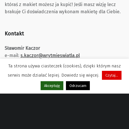
któraś z makiet możesz ja kupić! Jeśli masz wizję lecz
brakuje Ci doświadczenia wykonam makietę dla Ciebie.
Kontakt
Sławomir Kaczor
e-mail:
s.kaczor@wrytmieswiatla.pl
Ta strona używa ciasteczek (cookies), dzięki którym nasz
serwis może działać lepiej. Dowiedz się więcej.
Czytaj...
Menu
Akceptuję
Odrzucam