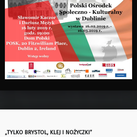
Skip back to main navigation
„TYLKO BRYSTOL, KLEJ I NOŻYCZKI”