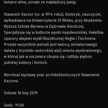
lampce wina, uznaje za największą pasję.
Sławomir Kaczor (ur. w 1974 roku), historyk, nauczyciel,
wykładowca na Uniwersytecie III Wieku, przy Akademia-
Wyższa Szkoła Biznesu w Dąbrowie Górniczej.
Specjalizuje się w kulturze epoki napoleońskiej. Uwielbia
spacery alejami myśli filozoficznej Hegla i Tischnera.
Przede wszystkim jednak jest twórcą miniaturowego
świata z brystolu-autorskiej wizji miasta wyobrażonego,
w której jak w soczewce skupia się i odbija piękno
polskiej kultury i historii.
Wernisaż wystawy prac architektonicznych Sławomira
Kaczora
Sobota 16 luty 2019
Godz. 19.00