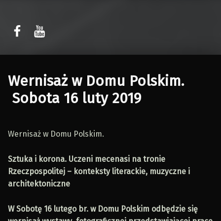
Sławomir Kaczor
Sławomir Kaczor
W Rytmie Światła – miasto wyobrażone
Wernisaż w Domu Polskim.
Sobota 16 luty 2019
Wernisaż w Domu Polskim.
Sztuka i korona. Uczeni mecenasi na tronie
Rzeczpospolitej – konteksty literackie, muzyczne i
architektoniczne
W Sobotę 16 lutego br. w Domu Polskim odbędzie się