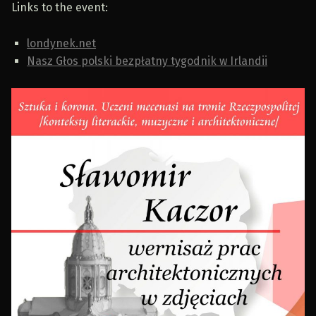
Links to the event:
londynek.net
Nasz Głos polski bezpłatny tygodnik w Irlandii