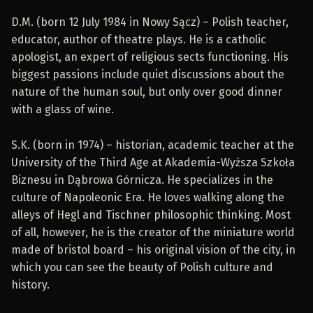
D.M. (born 12 July 1984 in Nowy Sącz) – Polish teacher,
educator, author of theatre plays. He is a catholic
apologist, an expert of religious sects functioning. His
biggest passions include quiet discussions about the
nature of the human soul, but only over good dinner
with a glass of wine.
S.K. (born in 1974) – historian, academic teacher at the
University of the Third Age at
Akademia-Wyższa Szkoła
Biznesu in Dąbrowa Górnicza. He specializes in the
culture of Napoleonic Era. He loves walking along the
alleys of Hegl and Tischner philosophic thinking. Most
of all, however, he is the creator of the miniature world
made of bristol board – his original vision of the city, in
which you can see the beauty of Polish culture and
history.