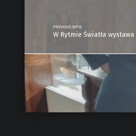
PREVIOUS WPIS
W Rytmie Światła wystawa 