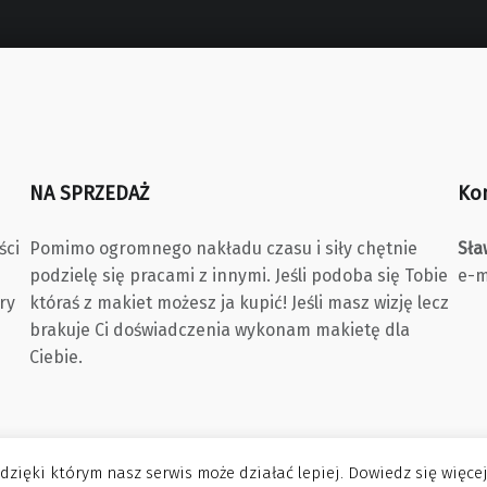
NA SPRZEDAŻ
Ko
ści
Pomimo ogromnego nakładu czasu i siły chętnie
Sła
podzielę się pracami z innymi. Jeśli podoba się Tobie
e-m
ry
któraś z makiet możesz ja kupić! Jeśli masz wizję lecz
brakuje Ci doświadczenia wykonam makietę dla
Ciebie.
 dzięki którym nasz serwis może działać lepiej. Dowiedz się więce