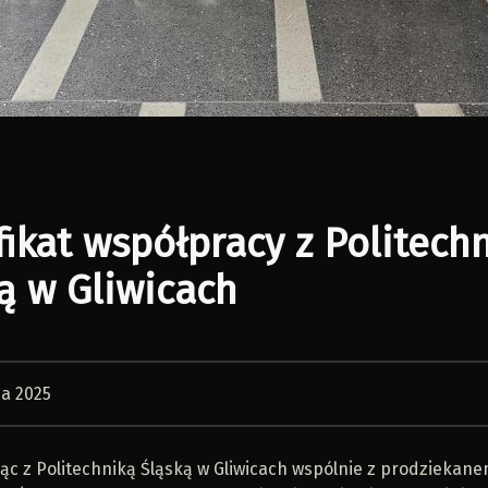
fikat współpracy z Politech
ą w Gliwicach
ia 2025
ąc z Politechniką Śląską w Gliwicach wspólnie z prodziekan