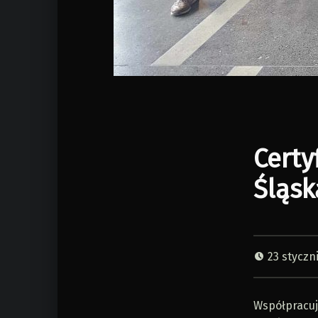
Certy
Śląsk
23 styczn
Współpracuj