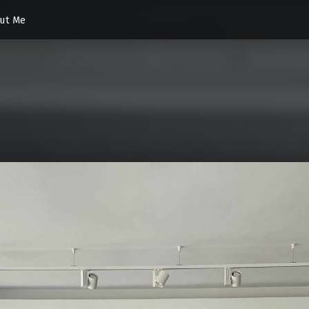
ut Me