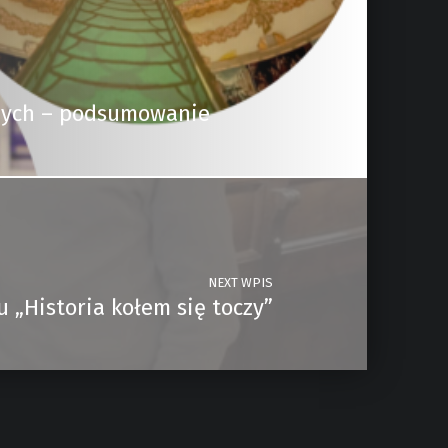
znych – podsumowanie
NEXT WPIS
 „Historia kołem się toczy”