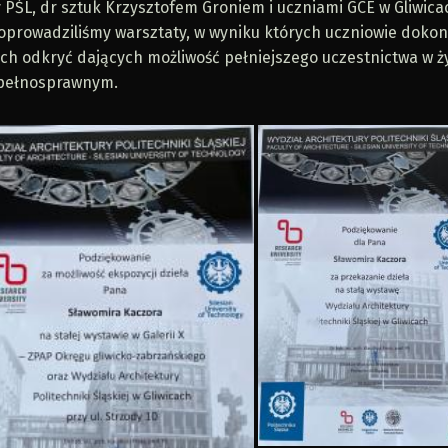
 PŚL, dr sztuk Krzysztofem Groniem i uczniami GCE w Gliwica
oprowadziliśmy warsztaty, w wyniku których uczniowie dokon
ch odkryć dających możliwość pełniejszego uczestnictwa w ż
pełnosprawnym.