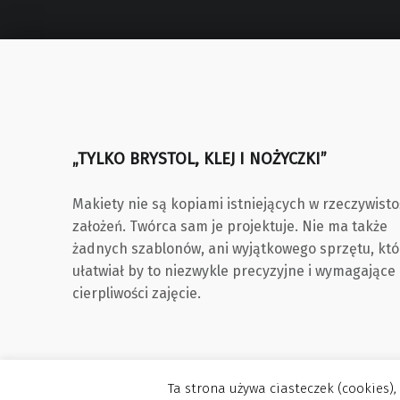
„TYLKO BRYSTOL, KLEJ I NOŻYCZKI”
Makiety nie są kopiami istniejących w rzeczywisto
założeń. Twórca sam je projektuje. Nie ma także
żadnych szablonów, ani wyjątkowego sprzętu, któ
ułatwiał by to niezwykle precyzyjne i wymagające
cierpliwości zajęcie.
Ta strona używa ciasteczek (cookies),