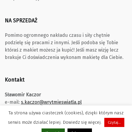
NA SPRZEDAŻ
Pomimo ogromnego nakładu czasu i siły chętnie
podzielę się pracami z innymi. Jeśli podoba się Tobie
któraś z makiet możesz ja kupić! Jeśli masz wizję lecz
brakuje Ci doświadczenia wykonam makietę dla Ciebie.
Kontakt
Sławomir Kaczor
e-mail:
s.kaczor@wrytmieswiatla.pl
Ta strona używa ciasteczek (cookies), dzięki którym nasz
serwis może działać lepiej. Dowiedz się więcej.
Czytaj...