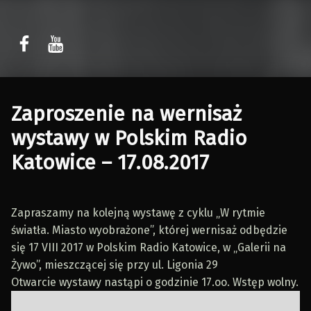
Sławomir Kaczor
Sławomir Kaczor
W Rytmie Światła – miasto wyobrażone
Zaproszenie na wernisaż
wystawy w Polskim Radio
Katowice – 17.08.2017
Zapraszamy na kolejną wystawę z cyklu „W rytmie
światła. Miasto wyobrażone”, której wernisaż odbędzie
się 17 VIII 2017 w Polskim Radio Katowice, w „Galerii na
Żywo”, mieszczącej się przy ul. Ligonia 29
Otwarcie wystawy nastąpi o godzinie 17.oo. Wstęp wolny.