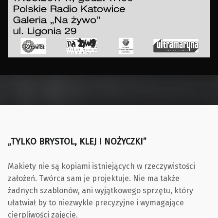
Skip back to main navigation
„TYLKO BRYSTOL, KLEJ I NOŻYCZKI”
Makiety nie są kopiami istniejących w rzeczywistości
założeń. Twórca sam je projektuje. Nie ma także
żadnych szablonów, ani wyjątkowego sprzętu, który
ułatwiał by to niezwykle precyzyjne i wymagające
cierpliwości zajęcie.