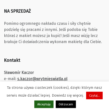
NA SPRZEDAŻ
Pomimo ogromnego nakładu czasu i siły chętnie
podzielę się pracami z innymi. Jeśli podoba się Tobie
któraś z makiet możesz ja kupić! Jeśli masz wizję lecz
brakuje Ci doświadczenia wykonam makietę dla Ciebie.
Kontakt
Sławomir Kaczor
e-mail:
s.kaczor@wrytmieswiatla.pl
Ta strona używa ciasteczek (cookies), dzięki którym nasz
serwis może działać lepiej. Dowiedz się więcej.
Czytaj...
Menu
Akceptuję
Odrzucam