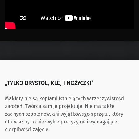
Skip back to main navigation
„TYLKO BRYSTOL, KLEJ I NOŻYCZKI”
Makiety nie są kopiami istniejących w rzeczywistości
założeń. Twórca sam je projektuje. Nie ma także
żadnych szablonów, ani wyjątkowego sprzętu, który
ułatwiał by to niezwykle precyzyjne i wymagające
cierpliwości zajęcie.