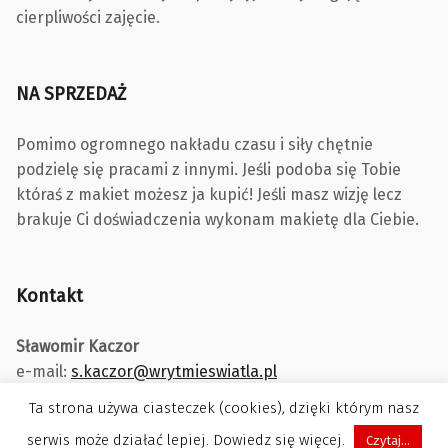
cierpliwości zajęcie.
NA SPRZEDAŻ
Pomimo ogromnego nakładu czasu i siły chętnie
podzielę się pracami z innymi. Jeśli podoba się Tobie
któraś z makiet możesz ja kupić! Jeśli masz wizję lecz
brakuje Ci doświadczenia wykonam makietę dla Ciebie.
Kontakt
Sławomir Kaczor
e-mail:
s.kaczor@wrytmieswiatla.pl
Ta strona używa ciasteczek (cookies), dzięki którym nasz
serwis może działać lepiej. Dowiedz się więcej.
Czytaj...