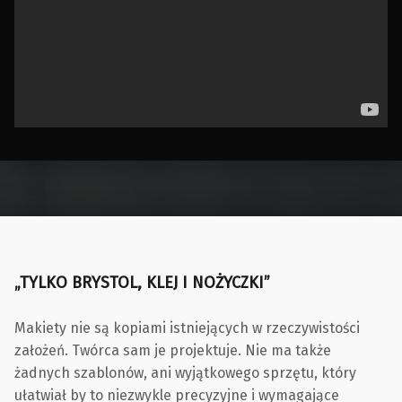
Skip back to main navigation
„TYLKO BRYSTOL, KLEJ I NOŻYCZKI”
Makiety nie są kopiami istniejących w rzeczywistości
założeń. Twórca sam je projektuje. Nie ma także
żadnych szablonów, ani wyjątkowego sprzętu, który
ułatwiał by to niezwykle precyzyjne i wymagające