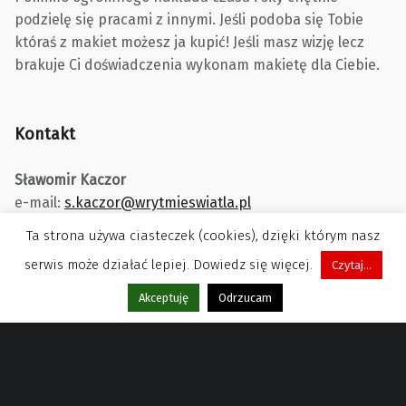
podzielę się pracami z innymi. Jeśli podoba się Tobie
któraś z makiet możesz ja kupić! Jeśli masz wizję lecz
brakuje Ci doświadczenia wykonam makietę dla Ciebie.
Kontakt
Sławomir Kaczor
e-mail:
s.kaczor@wrytmieswiatla.pl
Ta strona używa ciasteczek (cookies), dzięki którym nasz
serwis może działać lepiej. Dowiedz się więcej.
Czytaj...
Menu
Akceptuję
Odrzucam