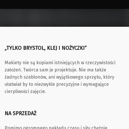
„TYLKO BRYSTOL, KLEJ I NOŻYCZKI”
Makiety nie są kopiami istniejących w rzeczywistości
założeń. Twórca sam je projektuje. Nie ma także
żadnych szablonów, ani wyjątkowego sprzętu, który
ułatwiał by to niezwykle precyzyjne i wymagające
cierpliwości zajęcie.
NA SPRZEDAŻ
Pomimo ogromnego nakładu czasu i siły chętnie