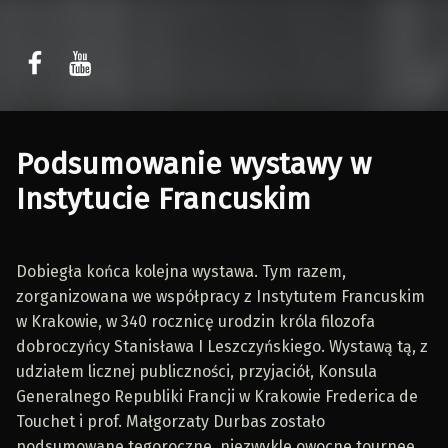
Sławomir Kaczor
Sławomir Kaczor
W Rytmie Światła – miasto wyobrażone
Podsumowanie wystawy w
Instytucie Francuskim
Dobiegła końca kolejna wystawa. Tym razem,
zorganizowana we współpracy z Instytutem Francuskim
w Krakowie, w 340 rocznicę urodzin króla filozofa
dobroczyńcy Stanisława I Leszczyńskiego. Wystawą tą, z
udziałem licznej publiczności, przyjaciół, Konsula
Generalnego Republiki Francji w Krakowie Frederica de
Touchet i prof. Małgorzaty Durbas zostało
podsumowane tegoroczne, niezwykle owocne tournee