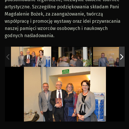
artystyczne. Szczególne podziękowania składam Pani
Magdalenie Bożek, za zaangażowanie, twórczą
współpracę i promocję wystawy oraz idei przywracania
naszej pamięci wzorców osobowych i naukowych
godnych naśladowania.
Skip back to main navigation