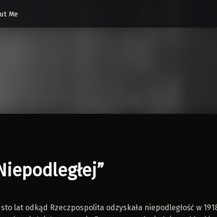
ut Me
Niepodległej”
 sto lat odkąd Rzeczpospolita odzyskała niepodległość w 191