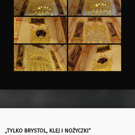
Skip back to main navigation
„TYLKO BRYSTOL, KLEJ I NOŻYCZKI”