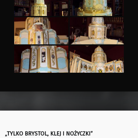
Skip back to main navigation
„TYLKO BRYSTOL, KLEJ I NOŻYCZKI”