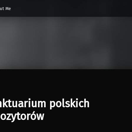
ut Me
ktuarium polskich
ozytorów