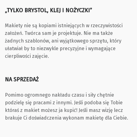
„TYLKO BRYSTOL, KLEJ I NOŻYCZKI”
Makiety nie są kopiami istniejących w rzeczywistości
założeń. Twórca sam je projektuje. Nie ma także
żadnych szablonów, ani wyjątkowego sprzętu, który
ułatwiał by to niezwykle precyzyjne i wymagające
cierpliwości zajęcie.
NA SPRZEDAŻ
Pomimo ogromnego nakładu czasu i siły chętnie
podzielę się pracami z innymi. Jeśli podoba się Tobie
któraś z makiet możesz ja kupić! Jeśli masz wizję lecz
brakuje Ci doświadczenia wykonam makietę dla Ciebie.