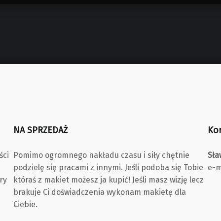
NA SPRZEDAŻ
Ko
ści
Pomimo ogromnego nakładu czasu i siły chętnie
Sła
podzielę się pracami z innymi. Jeśli podoba się Tobie
e-m
ry
któraś z makiet możesz ja kupić! Jeśli masz wizję lecz
brakuje Ci doświadczenia wykonam makietę dla
Ciebie.