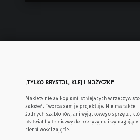
„TYLKO BRYSTOL, KLEJ I NOŻYCZKI”
Makiety nie są kopiami istniejących w rzeczywisto
założeń. Twórca sam je projektuje. Nie ma także
żadnych szablonów, ani wyjątkowego sprzętu, któ
ułatwiał by to niezwykle precyzyjne i wymagające
cierpliwości zajęcie.