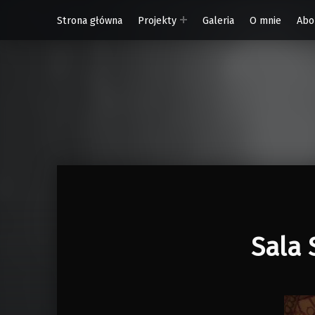
Strona główna
Projekty
Galeria
O mnie
Abo
W Rytmie Światła – miasto wyobrażone
Sala 