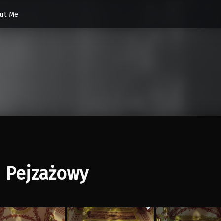
ut Me
 Pejzażowy