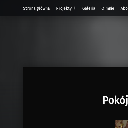
Strona główna
Projekty
Galeria
O mnie
Abo
W Rytmie Światła – miasto wyobrażone
Pokój