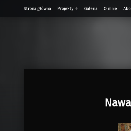
Strona główna
Projekty
Galeria
O mnie
Abo
W Rytmie Światła – miasto wyobrażone
Nawa