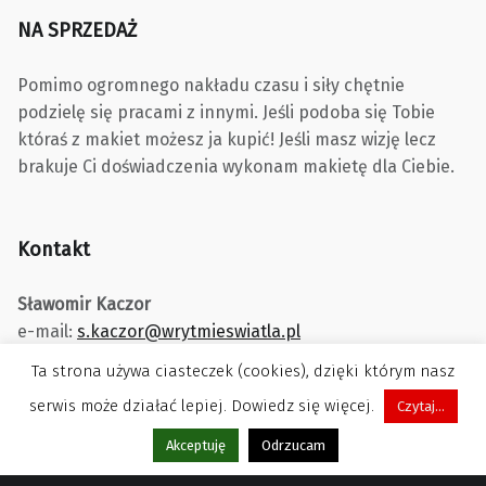
NA SPRZEDAŻ
Pomimo ogromnego nakładu czasu i siły chętnie
podzielę się pracami z innymi. Jeśli podoba się Tobie
któraś z makiet możesz ja kupić! Jeśli masz wizję lecz
brakuje Ci doświadczenia wykonam makietę dla Ciebie.
Kontakt
Sławomir Kaczor
e-mail:
s.kaczor@wrytmieswiatla.pl
Ta strona używa ciasteczek (cookies), dzięki którym nasz
serwis może działać lepiej. Dowiedz się więcej.
Czytaj...
Menu
Akceptuję
Odrzucam