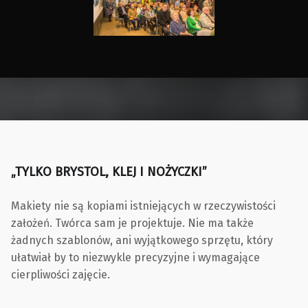
Skip back to main navigation
„TYLKO BRYSTOL, KLEJ I NOŻYCZKI”
Makiety nie są kopiami istniejących w rzeczywistości
założeń. Twórca sam je projektuje. Nie ma także
żadnych szablonów, ani wyjątkowego sprzętu, który
ułatwiał by to niezwykle precyzyjne i wymagające
cierpliwości zajęcie.