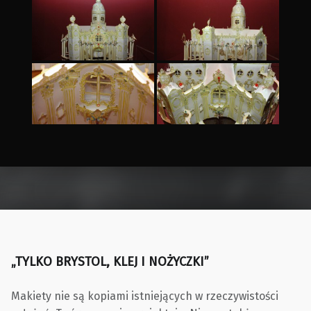
Skip back to main navigation
„TYLKO BRYSTOL, KLEJ I NOŻYCZKI”
Makiety nie są kopiami istniejących w rzeczywistości