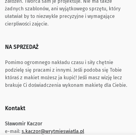
założeń. Twórca sam je projektuje. Nie ma także
żadnych szablonów, ani wyjątkowego sprzętu, który
ułatwiał by to niezwykle precyzyjne i wymagające
cierpliwości zajęcie.
NA SPRZEDAŻ
Pomimo ogromnego nakładu czasu i siły chętnie
podzielę się pracami z innymi. Jeśli podoba się Tobie
któraś z makiet możesz ja kupić! Jeśli masz wizję lecz
brakuje Ci doświadczenia wykonam makietę dla Ciebie.
Kontakt
Sławomir Kaczor
e-mail:
s.kaczor@wrytmieswiatla.pl