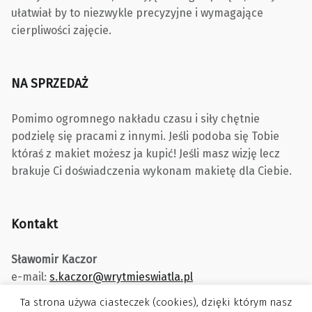
ułatwiał by to niezwykle precyzyjne i wymagające
cierpliwości zajęcie.
NA SPRZEDAŻ
Pomimo ogromnego nakładu czasu i siły chętnie
podzielę się pracami z innymi. Jeśli podoba się Tobie
któraś z makiet możesz ja kupić! Jeśli masz wizję lecz
brakuje Ci doświadczenia wykonam makietę dla Ciebie.
Kontakt
Sławomir Kaczor
e-mail:
s.kaczor@wrytmieswiatla.pl
Ta strona używa ciasteczek (cookies), dzięki którym nasz