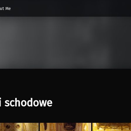
ut Me
i schodowe