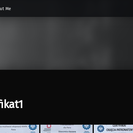
ut Me
fikat1