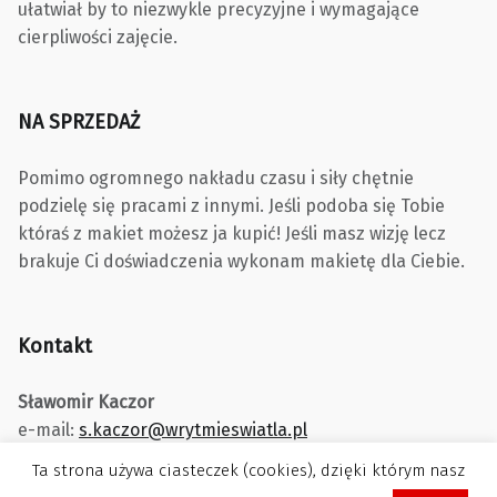
ułatwiał by to niezwykle precyzyjne i wymagające
cierpliwości zajęcie.
NA SPRZEDAŻ
Pomimo ogromnego nakładu czasu i siły chętnie
podzielę się pracami z innymi. Jeśli podoba się Tobie
któraś z makiet możesz ja kupić! Jeśli masz wizję lecz
brakuje Ci doświadczenia wykonam makietę dla Ciebie.
Kontakt
Sławomir Kaczor
e-mail:
s.kaczor@wrytmieswiatla.pl
Ta strona używa ciasteczek (cookies), dzięki którym nasz