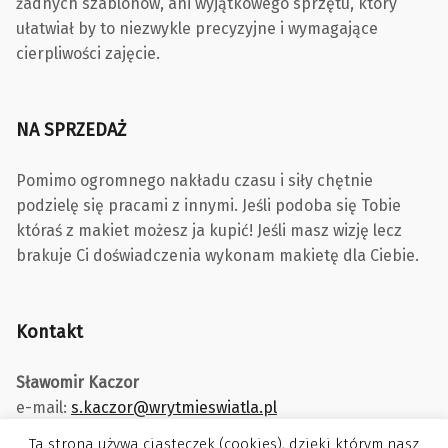
żadnych szablonów, ani wyjątkowego sprzętu, który
ułatwiał by to niezwykle precyzyjne i wymagające
cierpliwości zajęcie.
NA SPRZEDAŻ
Pomimo ogromnego nakładu czasu i siły chętnie
podzielę się pracami z innymi. Jeśli podoba się Tobie
któraś z makiet możesz ja kupić! Jeśli masz wizję lecz
brakuje Ci doświadczenia wykonam makietę dla Ciebie.
Kontakt
Sławomir Kaczor
e-mail:
s.kaczor@wrytmieswiatla.pl
Ta strona używa ciasteczek (cookies), dzięki którym nasz