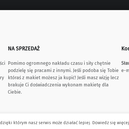
NA SPRZEDAŻ
Ko
ści
Pomimo ogromnego nakładu czasu i siły chętnie
Sła
podzielę się pracami z innymi. Jeśli podoba się Tobie
e-m
ry
któraś z makiet możesz ja kupić! Jeśli masz wizję lecz
brakuje Ci doświadczenia wykonam makietę dla
Ciebie.
 dzięki którym nasz serwis może działać lepiej. Dowiedz się więce