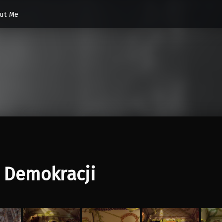
ut Me
 Demokracji