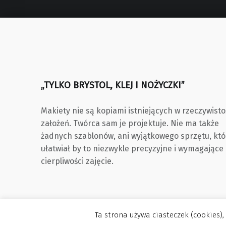
„TYLKO BRYSTOL, KLEJ I NOŻYCZKI”
Makiety nie są kopiami istniejących w rzeczywisto
założeń. Twórca sam je projektuje. Nie ma także
żadnych szablonów, ani wyjątkowego sprzętu, któ
ułatwiał by to niezwykle precyzyjne i wymagające
cierpliwości zajęcie.
Ta strona używa ciasteczek (cookies),