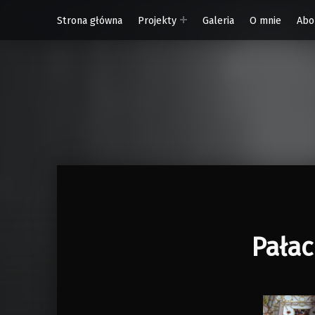
Strona główna
Projekty
Galeria
O mnie
Abo
W Rytmie Światła – miasto wyobrażone
Pałac