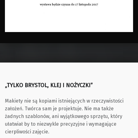
Skip back to main navigation
„TYLKO BRYSTOL, KLEJ I NOŻYCZKI”
Makiety nie są kopiami istniejących w rzeczywistości
założeń. Twórca sam je projektuje. Nie ma także
żadnych szablonów, ani wyjątkowego sprzętu, który
ułatwiał by to niezwykle precyzyjne i wymagające
cierpliwości zajęcie.