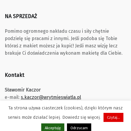
NA SPRZEDAŻ
Pomimo ogromnego nakładu czasu i siły chętnie
podzielę się pracami z innymi. Jeśli podoba się Tobie
któraś z makiet możesz ja kupić! Jeśli masz wizję lecz
brakuje Ci doświadczenia wykonam makietę dla Ciebie.
Kontakt
Sławomir Kaczor
e-mail:
s.kaczor@wrytmieswiatla.pl
Ta strona używa ciasteczek (cookies), dzięki którym nasz
serwis może działać lepiej. Dowiedz się więcej.
Czytaj...
Menu
Akceptuję
Odrzucam